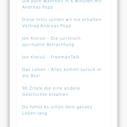
Die pure Wahrheit in 6 Minuten mit
Andreas Popp
Diese Infos sollten wir nie erhalten:
Vortrag Andreas Popp
Joe Kreissl – Die juristisch-
spirituelle Betrachtung
Joe Kreissl – FreemanTalk
Das Leben – Alles kommt zurück in
die Box!
90 Zitate die eine andere
Geschichte erzählen
Du fühlst es schon dein ganzes
Leben lang