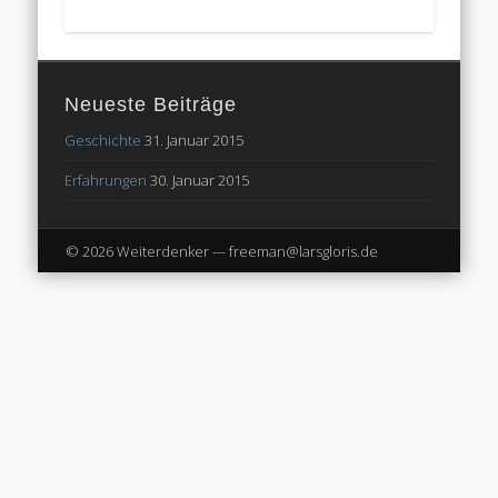
Neueste Beiträge
Geschichte
31. Januar 2015
Erfahrungen
30. Januar 2015
© 2026 Weiterdenker --- freeman@larsgloris.de