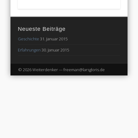
Neueste Beiträge
Geschichte
31. Januar 2015
Erfahrungen
30. Januar 2015
© 2026 Weiterdenker --- freeman@larsgloris.de