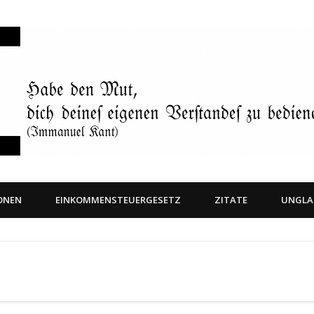
ONEN
EINKOMMENSTEUERGESETZ
ZITATE
UNGLA