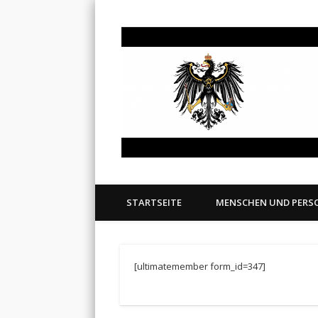
Informationen zum System
STARTSEITE
MENSCHEN UND PERS
[ultimatemember form_id=347]