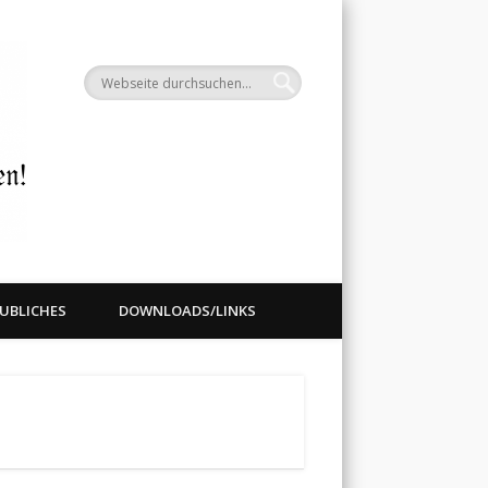
Weiterdenker
UBLICHES
DOWNLOADS/LINKS